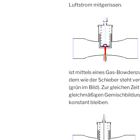
Luftstrom mitgerissen.
ist mittels eines Gas-Bowdenz
dem wie der Schieber steht ve
(grün im Bild). Zur gleichen Zei
gleichmäßigen Gemischbildung
konstant bleiben.