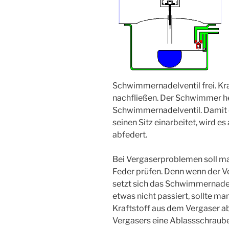
Schwimmernadelventil frei. Kr
nachfließen. Der Schwimmer he
Schwimmernadelventil. Damit d
seinen Sitz einarbeitet, wird es
abfedert.
Bei Vergaserproblemen soll ma
Feder prüfen. Denn wenn der Ver
setzt sich das Schwimmernadelve
etwas nicht passiert, sollte ma
Kraftstoff aus dem Vergaser ab
Vergasers eine Ablassschrau