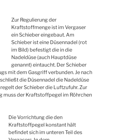
Zur Regulierung der
Kraftstoffmenge ist im Vergaser
ein Schieber eingebaut. Am
Schieber ist eine Düsennadel (rot
im Bild) befestigt die in die
Nadeldüse (auch Hauptdüse
genannt) eintaucht. Der Schieber
ugs mit dem Gasgriff verbunden. Je nach
rschließt die Düsennadel die Nadeldüse
t regelt der Schieber die Luftzufuhr. Zur
 muss der Kraftstoffpegel im Röhrchen
Die Vorrichtung die den
Kraftstoffpegel konstant hält
befindet sich im unteren Teil des
Vergasers. In dem