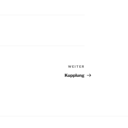
WEITER
Nächster
Beitrag
Kupplung