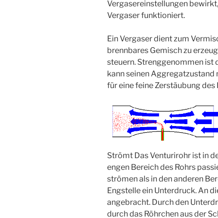
Vergasereinstellungen bewirkt, i
Vergaser funktioniert.
Ein Vergaser dient zum Vermisc
brennbares Gemisch zu erzeug
steuern. Strenggenommen ist de
kann seinen Aggregatzustand ni
für eine feine Zerstäubung des 
Strömt Das Venturirohr ist in d
engen Bereich des Rohrs passier
strömen als in den anderen Ber
Engstelle ein Unterdruck. An di
angebracht. Durch den Unterdru
durch das Röhrchen aus der 