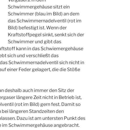
Schwimmergehäuse sitzt ein
Schwimmer (blau im Bild) an dem
das Schwimmernadelventil (rot im
Bild) befestigt ist. Wenn der
Kraftstoffpegel sinkt, senkt sich der
Schwimmer und gibt das
aftstoff kann in das Schwiemergehäuse
bt sich und verschließt das
as Schwimmernadelventil sich nicht in
 auf einer Feder gelagert, die die Stöße
n deshalb auch immer den Sitz der
gaser längere Zeit nicht in Betrieb ist,
ntil (rot im Bild) gern fest. Damit so
n bei längeren Standzeiten den
lassen. Dazu ist am untersten Punkt des
be im Schwimmergehäuse angebracht.